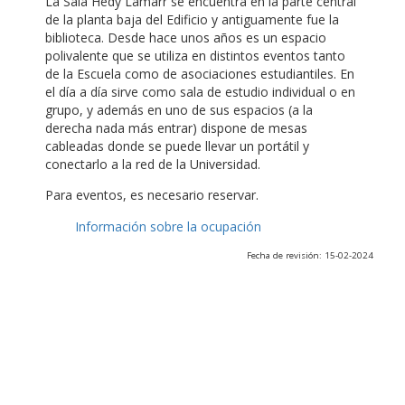
La Sala Hedy Lamarr se encuentra en la parte central
de la planta baja del Edificio y antiguamente fue la
biblioteca. Desde hace unos años es un espacio
polivalente que se utiliza en distintos eventos tanto
de la Escuela como de asociaciones estudiantiles. En
el día a día sirve como sala de estudio individual o en
grupo, y además en uno de sus espacios (a la
derecha nada más entrar) dispone de mesas
cableadas donde se puede llevar un portátil y
conectarlo a la red de la Universidad.
Para eventos, es necesario reservar.
Información sobre la ocupación
Fecha de revisión: 15-02-2024