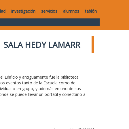
dad
investigación
servicios
alumnos
tablón
SALA HEDY LAMARR
l Edificio y antiguamente fue la biblioteca.
ntos eventos tanto de la Escuela como de
ndividual o en grupo, y además en uno de sus
de se puede llevar un portátil y conectarlo a