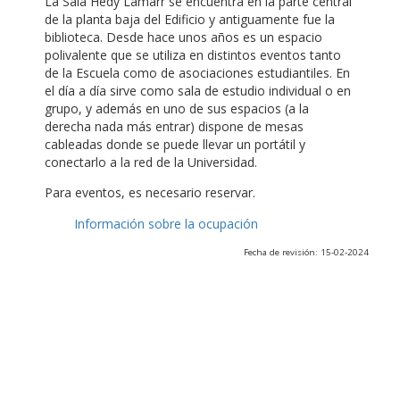
La Sala Hedy Lamarr se encuentra en la parte central
de la planta baja del Edificio y antiguamente fue la
biblioteca. Desde hace unos años es un espacio
polivalente que se utiliza en distintos eventos tanto
de la Escuela como de asociaciones estudiantiles. En
el día a día sirve como sala de estudio individual o en
grupo, y además en uno de sus espacios (a la
derecha nada más entrar) dispone de mesas
cableadas donde se puede llevar un portátil y
conectarlo a la red de la Universidad.
Para eventos, es necesario reservar.
Información sobre la ocupación
Fecha de revisión: 15-02-2024