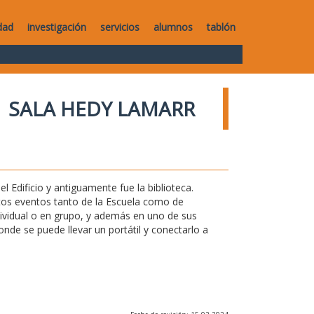
dad
investigación
servicios
alumnos
tablón
SALA HEDY LAMARR
l Edificio y antiguamente fue la biblioteca.
ntos eventos tanto de la Escuela como de
ndividual o en grupo, y además en uno de sus
de se puede llevar un portátil y conectarlo a