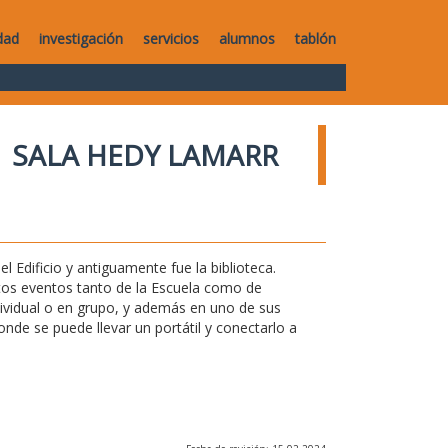
dad
investigación
servicios
alumnos
tablón
SALA HEDY LAMARR
l Edificio y antiguamente fue la biblioteca.
ntos eventos tanto de la Escuela como de
ndividual o en grupo, y además en uno de sus
de se puede llevar un portátil y conectarlo a