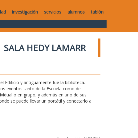
dad
investigación
servicios
alumnos
tablón
SALA HEDY LAMARR
l Edificio y antiguamente fue la biblioteca.
ntos eventos tanto de la Escuela como de
ndividual o en grupo, y además en uno de sus
de se puede llevar un portátil y conectarlo a