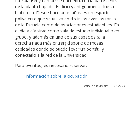
La Sala Hedy Lamarr se encuentra en la parte central
de la planta baja del Edificio y antiguamente fue la
biblioteca. Desde hace unos años es un espacio
polivalente que se utiliza en distintos eventos tanto
de la Escuela como de asociaciones estudiantiles. En
el día a día sirve como sala de estudio individual o en
grupo, y además en uno de sus espacios (a la
derecha nada más entrar) dispone de mesas
cableadas donde se puede llevar un portátil y
conectarlo a la red de la Universidad.
Para eventos, es necesario reservar.
Información sobre la ocupación
Fecha de revisión: 15-02-2024