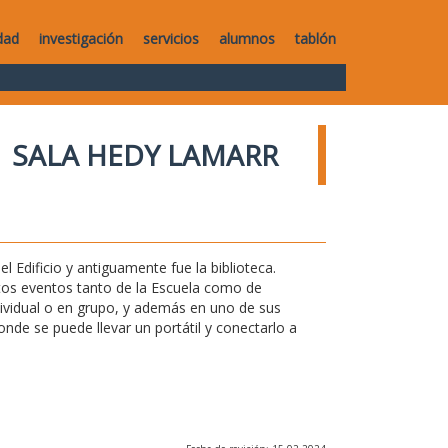
dad
investigación
servicios
alumnos
tablón
SALA HEDY LAMARR
l Edificio y antiguamente fue la biblioteca.
ntos eventos tanto de la Escuela como de
ndividual o en grupo, y además en uno de sus
de se puede llevar un portátil y conectarlo a