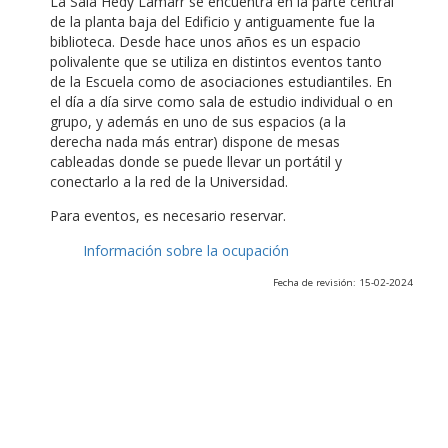
La Sala Hedy Lamarr se encuentra en la parte central
de la planta baja del Edificio y antiguamente fue la
biblioteca. Desde hace unos años es un espacio
polivalente que se utiliza en distintos eventos tanto
de la Escuela como de asociaciones estudiantiles. En
el día a día sirve como sala de estudio individual o en
grupo, y además en uno de sus espacios (a la
derecha nada más entrar) dispone de mesas
cableadas donde se puede llevar un portátil y
conectarlo a la red de la Universidad.
Para eventos, es necesario reservar.
Información sobre la ocupación
Fecha de revisión: 15-02-2024