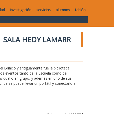
dad
investigación
servicios
alumnos
tablón
SALA HEDY LAMARR
l Edificio y antiguamente fue la biblioteca.
ntos eventos tanto de la Escuela como de
ndividual o en grupo, y además en uno de sus
de se puede llevar un portátil y conectarlo a