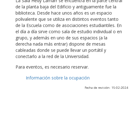
La Sala Hedy Lamarr se encuentra en la parte central
de la planta baja del Edificio y antiguamente fue la
biblioteca. Desde hace unos años es un espacio
polivalente que se utiliza en distintos eventos tanto
de la Escuela como de asociaciones estudiantiles. En
el día a día sirve como sala de estudio individual o en
grupo, y además en uno de sus espacios (a la
derecha nada más entrar) dispone de mesas
cableadas donde se puede llevar un portátil y
conectarlo a la red de la Universidad.
Para eventos, es necesario reservar.
Información sobre la ocupación
Fecha de revisión: 15-02-2024