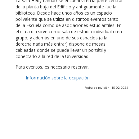
La Sala Hedy Lamarr se encuentra en la parte central
de la planta baja del Edificio y antiguamente fue la
biblioteca. Desde hace unos años es un espacio
polivalente que se utiliza en distintos eventos tanto
de la Escuela como de asociaciones estudiantiles. En
el día a día sirve como sala de estudio individual o en
grupo, y además en uno de sus espacios (a la
derecha nada más entrar) dispone de mesas
cableadas donde se puede llevar un portátil y
conectarlo a la red de la Universidad.
Para eventos, es necesario reservar.
Información sobre la ocupación
Fecha de revisión: 15-02-2024