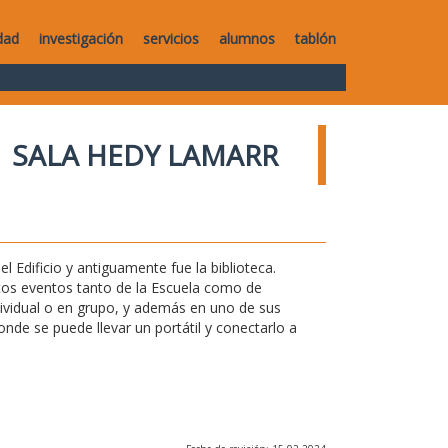
dad
investigación
servicios
alumnos
tablón
SALA HEDY LAMARR
l Edificio y antiguamente fue la biblioteca.
ntos eventos tanto de la Escuela como de
ndividual o en grupo, y además en uno de sus
de se puede llevar un portátil y conectarlo a