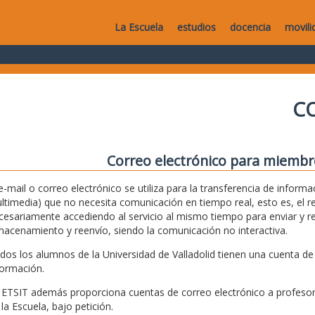
La Escuela
estudios
docencia
movili
C
Correo electrónico para miembr
 e-mail o correo electrónico se utiliza para la transferencia de info
ltimedia) que no necesita comunicación en tiempo real, esto es, el re
cesariamente accediendo al servicio al mismo tiempo para enviar y rec
macenamiento y reenvío, siendo la comunicación no interactiva.
dos los alumnos de la Universidad de Valladolid tienen una cuenta de 
formación.
 ETSIT además proporciona cuentas de correo electrónico a profesore
 la Escuela, bajo petición.