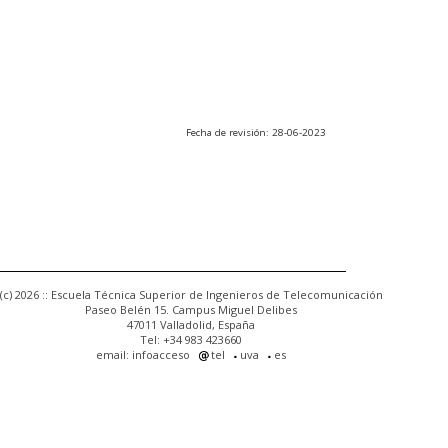
Fecha de revisión: 28-06-2023
(c) 2026 :: Escuela Técnica Superior de Ingenieros de Telecomunicación
Paseo Belén 15. Campus Miguel Delibes
47011 Valladolid, España
Tel: +34 983 423660
email: infoacceso
tel
uva
es