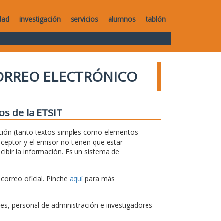
dad
investigación
servicios
alumnos
tablón
ORREO ELECTRÓNICO
os de la ETSIT
rmación (tanto textos simples como elementos
ceptor y el emisor no tienen que estar
ibir la información. Es un sistema de
correo oficial. Pinche
aquí
para más
s, personal de administración e investigadores