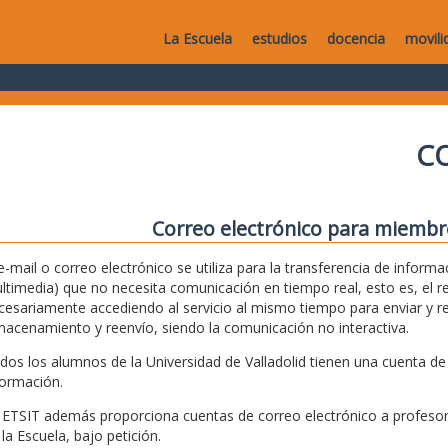
La Escuela
estudios
docencia
movili
C
Correo electrónico para miembr
 e-mail o correo electrónico se utiliza para la transferencia de info
ltimedia) que no necesita comunicación en tiempo real, esto es, el re
cesariamente accediendo al servicio al mismo tiempo para enviar y rec
macenamiento y reenvío, siendo la comunicación no interactiva.
dos los alumnos de la Universidad de Valladolid tienen una cuenta de 
formación.
 ETSIT además proporciona cuentas de correo electrónico a profesore
 la Escuela, bajo petición.