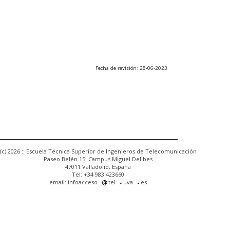
Fecha de revisión: 28-06-2023
(c) 2026 :: Escuela Técnica Superior de Ingenieros de Telecomunicación
Paseo Belén 15. Campus Miguel Delibes
47011 Valladolid, España
Tel: +34 983 423660
email: infoacceso
tel
uva
es