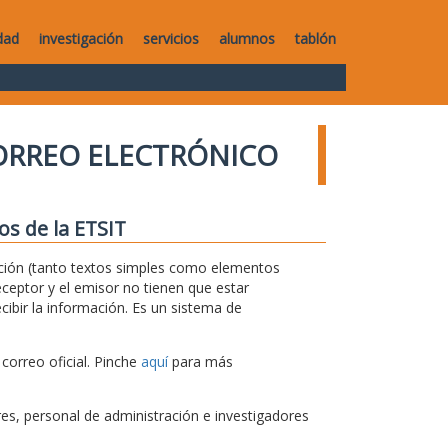
dad
investigación
servicios
alumnos
tablón
ORREO ELECTRÓNICO
os de la ETSIT
rmación (tanto textos simples como elementos
ceptor y el emisor no tienen que estar
ibir la información. Es un sistema de
correo oficial. Pinche
aquí
para más
s, personal de administración e investigadores