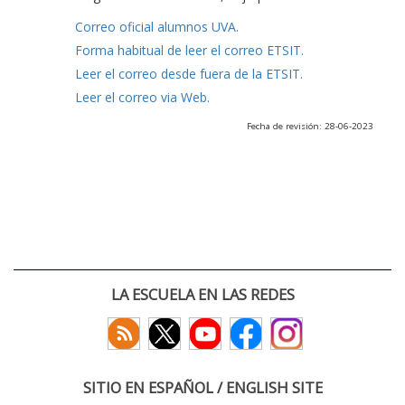
Correo oficial alumnos UVA.
Forma habitual de leer el correo ETSIT.
Leer el correo desde fuera de la ETSIT.
Leer el correo via Web.
Fecha de revisión: 28-06-2023
LA ESCUELA EN LAS REDES
SITIO EN ESPAÑOL / ENGLISH SITE