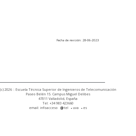
Fecha de revisión: 28-06-2023
(c) 2026 :: Escuela Técnica Superior de Ingenieros de Telecomunicación
Paseo Belén 15. Campus Miguel Delibes
47011 Valladolid, España
Tel: +34 983 423660
email: infoacceso
tel
uva
es