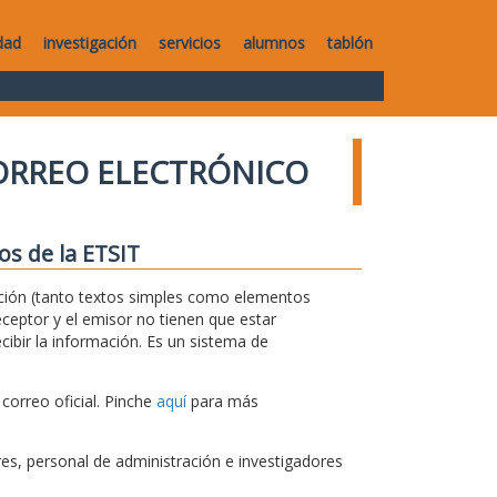
dad
investigación
servicios
alumnos
tablón
ORREO ELECTRÓNICO
os de la ETSIT
rmación (tanto textos simples como elementos
ceptor y el emisor no tienen que estar
ibir la información. Es un sistema de
correo oficial. Pinche
aquí
para más
s, personal de administración e investigadores