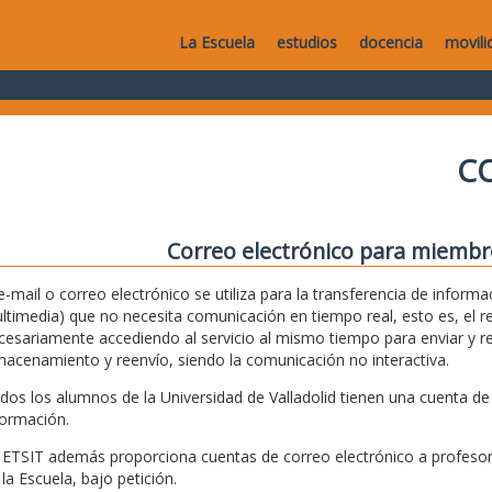
La Escuela
estudios
docencia
movili
C
Correo electrónico para miembr
 e-mail o correo electrónico se utiliza para la transferencia de info
ltimedia) que no necesita comunicación en tiempo real, esto es, el re
cesariamente accediendo al servicio al mismo tiempo para enviar y rec
macenamiento y reenvío, siendo la comunicación no interactiva.
dos los alumnos de la Universidad de Valladolid tienen una cuenta de 
formación.
 ETSIT además proporciona cuentas de correo electrónico a profesore
 la Escuela, bajo petición.