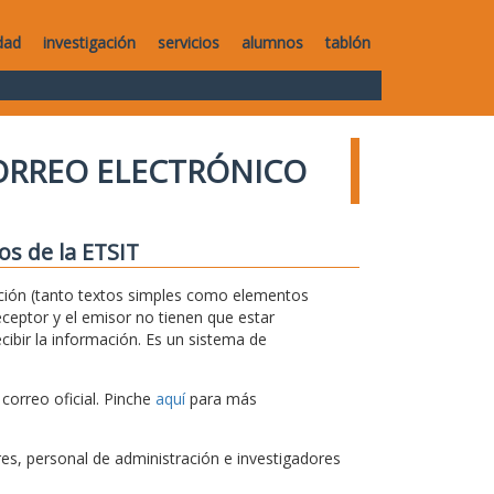
dad
investigación
servicios
alumnos
tablón
ORREO ELECTRÓNICO
os de la ETSIT
rmación (tanto textos simples como elementos
ceptor y el emisor no tienen que estar
ibir la información. Es un sistema de
correo oficial. Pinche
aquí
para más
s, personal de administración e investigadores