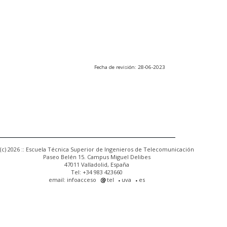
Fecha de revisión: 28-06-2023
(c) 2026 :: Escuela Técnica Superior de Ingenieros de Telecomunicación
Paseo Belén 15. Campus Miguel Delibes
47011 Valladolid, España
Tel: +34 983 423660
email: infoacceso
tel
uva
es