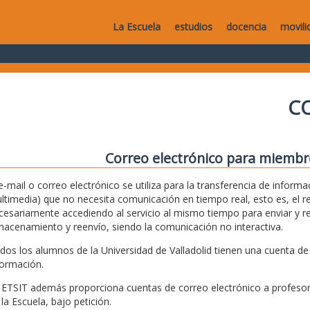
La Escuela
estudios
docencia
movili
C
Correo electrónico para miembr
 e-mail o correo electrónico se utiliza para la transferencia de info
ltimedia) que no necesita comunicación en tiempo real, esto es, el re
cesariamente accediendo al servicio al mismo tiempo para enviar y rec
macenamiento y reenvío, siendo la comunicación no interactiva.
dos los alumnos de la Universidad de Valladolid tienen una cuenta de 
formación.
 ETSIT además proporciona cuentas de correo electrónico a profesore
 la Escuela, bajo petición.