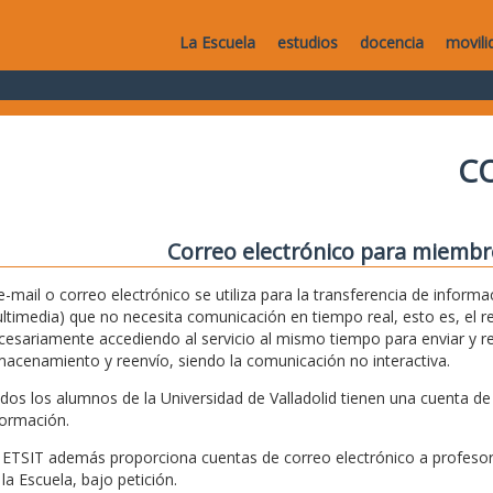
La Escuela
estudios
docencia
movili
C
Correo electrónico para miembr
 e-mail o correo electrónico se utiliza para la transferencia de info
ltimedia) que no necesita comunicación en tiempo real, esto es, el re
cesariamente accediendo al servicio al mismo tiempo para enviar y rec
macenamiento y reenvío, siendo la comunicación no interactiva.
dos los alumnos de la Universidad de Valladolid tienen una cuenta de 
formación.
 ETSIT además proporciona cuentas de correo electrónico a profesore
 la Escuela, bajo petición.