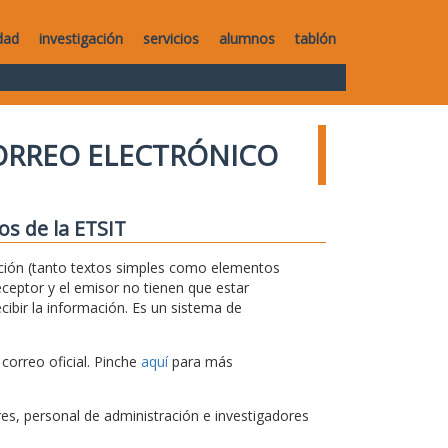
dad
investigación
servicios
alumnos
tablón
ORREO ELECTRÓNICO
os de la ETSIT
rmación (tanto textos simples como elementos
ceptor y el emisor no tienen que estar
ibir la información. Es un sistema de
correo oficial. Pinche
aquí
para más
s, personal de administración e investigadores