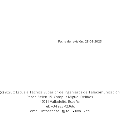
Fecha de revisión: 28-06-2023
(c) 2026 :: Escuela Técnica Superior de Ingenieros de Telecomunicación
Paseo Belén 15. Campus Miguel Delibes
47011 Valladolid, España
Tel: +34 983 423660
email: infoacceso
tel
uva
es