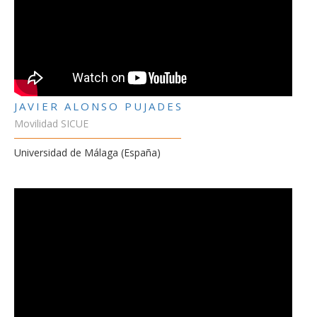
JAVIER ALONSO PUJADES
Movilidad SICUE
Universidad de Málaga (España)