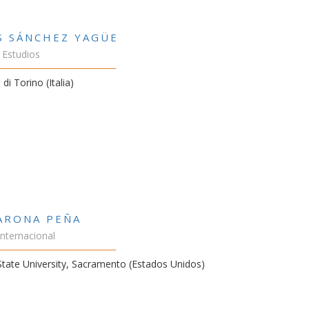
S SÁNCHEZ YAGÜE
 Estudios
 di Torino (Italia)
VARONA PEÑA
Internacional
 State University, Sacramento (Estados Unidos)