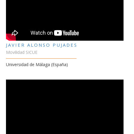
JAVIER ALONSO PUJADES
Movilidad SICUE
Universidad de Málaga (España)