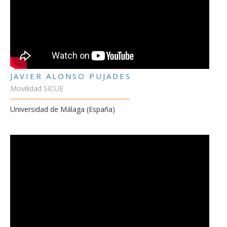
JAVIER ALONSO PUJADES
Movilidad SICUE
Universidad de Málaga (España)