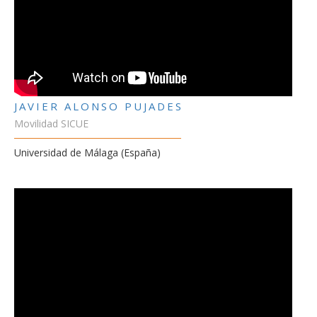
JAVIER ALONSO PUJADES
Movilidad SICUE
Universidad de Málaga (España)