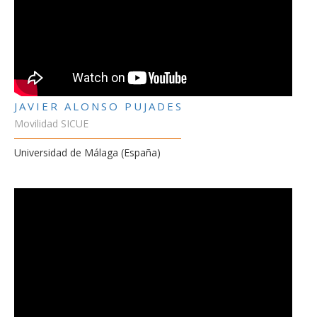
JAVIER ALONSO PUJADES
Movilidad SICUE
Universidad de Málaga (España)