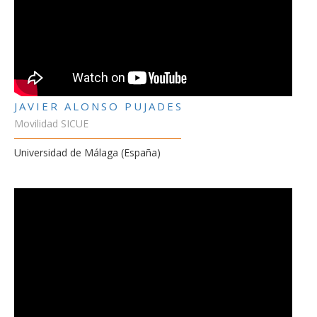
JAVIER ALONSO PUJADES
Movilidad SICUE
Universidad de Málaga (España)