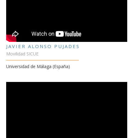
JAVIER ALONSO PUJADES
Movilidad SICUE
Universidad de Málaga (España)