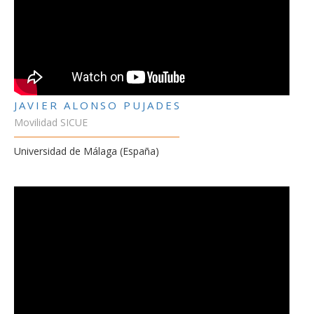
JAVIER ALONSO PUJADES
Movilidad SICUE
Universidad de Málaga (España)