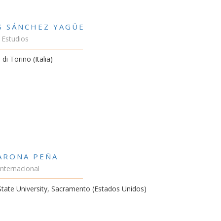
S SÁNCHEZ YAGÜE
 Estudios
 di Torino (Italia)
VARONA PEÑA
Internacional
 State University, Sacramento (Estados Unidos)