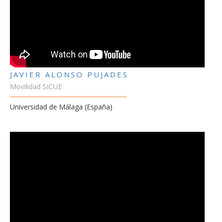
JAVIER ALONSO PUJADES
Movilidad SICUE
Universidad de Málaga (España)