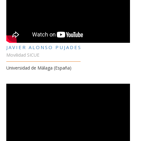
JAVIER ALONSO PUJADES
Movilidad SICUE
Universidad de Málaga (España)