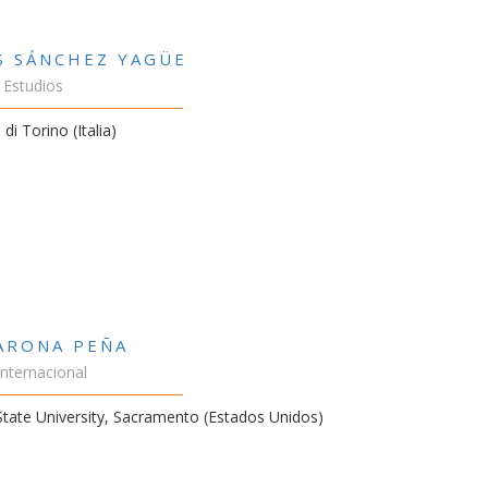
S SÁNCHEZ YAGÜE
 Estudios
 di Torino (Italia)
VARONA PEÑA
Internacional
 State University, Sacramento (Estados Unidos)