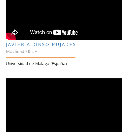
JAVIER ALONSO PUJADES
Movilidad SICUE
Universidad de Málaga (España)