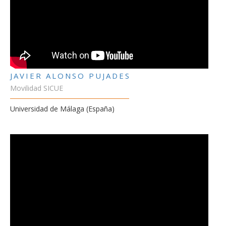
JAVIER ALONSO PUJADES
Movilidad SICUE
Universidad de Málaga (España)