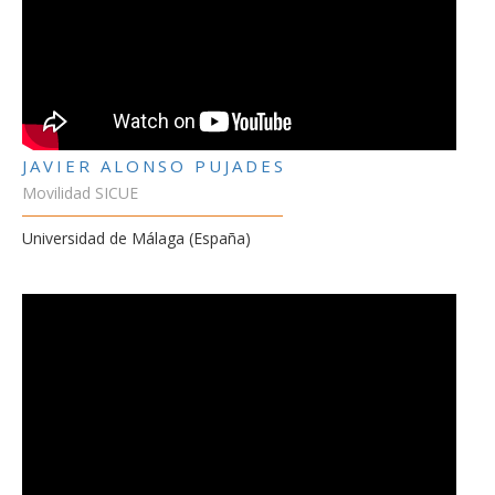
JAVIER ALONSO PUJADES
Movilidad SICUE
Universidad de Málaga (España)