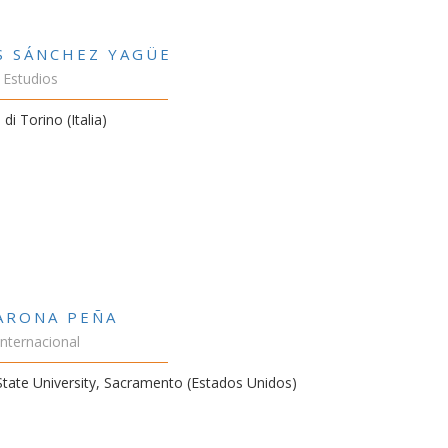
S SÁNCHEZ YAGÜE
 Estudios
 di Torino (Italia)
VARONA PEÑA
Internacional
 State University, Sacramento (Estados Unidos)