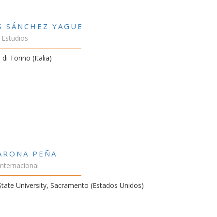
S SÁNCHEZ YAGÜE
 Estudios
 di Torino (Italia)
VARONA PEÑA
Internacional
 State University, Sacramento (Estados Unidos)