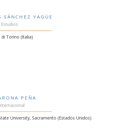
S SÁNCHEZ YAGÜE
 Estudios
 di Torino (Italia)
VARONA PEÑA
Internacional
 State University, Sacramento (Estados Unidos)