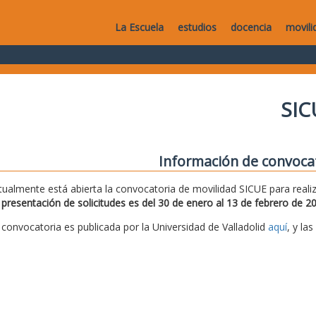
La Escuela
estudios
docencia
movili
SIC
Información de convoca
tualmente está abierta la convocatoria de movilidad SICUE para reali
 presentación de solicitudes es del 30 de enero al 13 de febrero de 2
 convocatoria es publicada por la Universidad de Valladolid
aquí
, y la