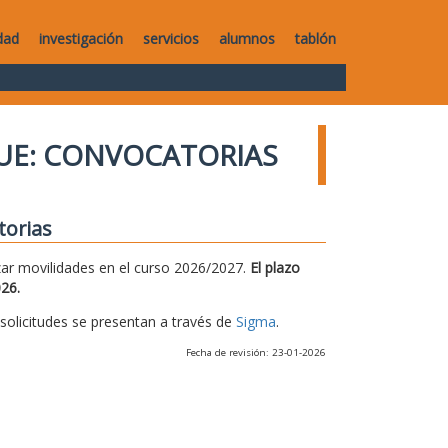
dad
investigación
servicios
alumnos
tablón
UE: CONVOCATORIAS
torias
zar movilidades en el curso 2026/2027.
El plazo
026.
s solicitudes se presentan a través de
Sigma
.
Fecha de revisión: 23-01-2026