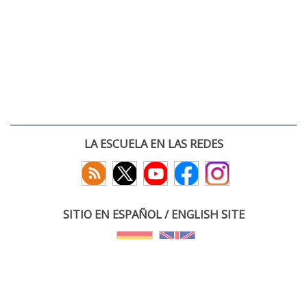
LA ESCUELA EN LAS REDES
SITIO EN ESPAÑOL / ENGLISH SITE
(c) 2026 :: Escuela Técnica Superior de Ingenieros de Telecomunicación
Paseo Belén 15. Campus Miguel Delibes
47011 Valladolid, España