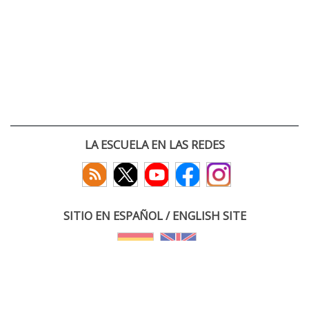
LA ESCUELA EN LAS REDES
SITIO EN ESPAÑOL / ENGLISH SITE
(c) 2026 :: Escuela Técnica Superior de Ingenieros de Telecomunicación
Paseo Belén 15. Campus Miguel Delibes
47011 Valladolid, España