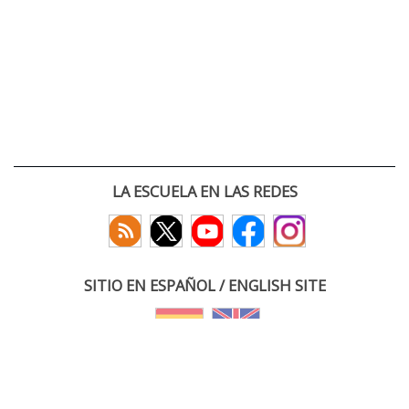
LA ESCUELA EN LAS REDES
SITIO EN ESPAÑOL / ENGLISH SITE
(c) 2026 :: Escuela Técnica Superior de Ingenieros de Telecomunicación
Paseo Belén 15. Campus Miguel Delibes
47011 Valladolid, España