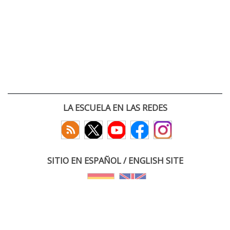
LA ESCUELA EN LAS REDES
SITIO EN ESPAÑOL / ENGLISH SITE
(c) 2026 :: Escuela Técnica Superior de Ingenieros de Telecomunicación
Paseo Belén 15. Campus Miguel Delibes
47011 Valladolid, España