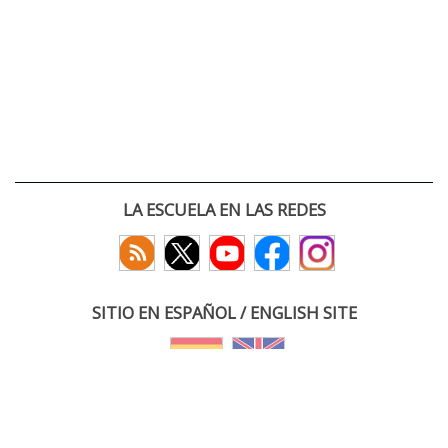
LA ESCUELA EN LAS REDES
SITIO EN ESPAÑOL / ENGLISH SITE
(c) 2026 :: Escuela Técnica Superior de Ingenieros de Telecomunicación
Paseo Belén 15. Campus Miguel Delibes
47011 Valladolid, España