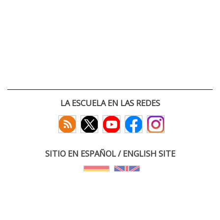
LA ESCUELA EN LAS REDES
SITIO EN ESPAÑOL / ENGLISH SITE
(c) 2026 :: Escuela Técnica Superior de Ingenieros de Telecomunicación
Paseo Belén 15. Campus Miguel Delibes
47011 Valladolid, España