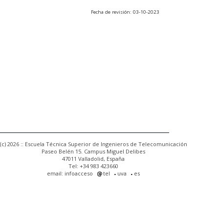
Fecha de revisión: 03-10-2023
(c) 2026 :: Escuela Técnica Superior de Ingenieros de Telecomunicación
Paseo Belén 15. Campus Miguel Delibes
47011 Valladolid, España
Tel: +34 983 423660
email: infoacceso
tel
uva
es