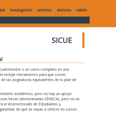
dad
investigación
servicios
alumnos
tablón
SICUE
l
 cuatrimestre o un curso completo en una
ente incluye mecanismos para que curses
 de las asignaturas equivalentes de tu plan de
ocimiento académico, pero no hay un apoyo
n unas becas (denominadas SÉNECA), pero no se
4 el Vicerrectorado de Estudiantes y
arantías de que se vayan a ofrecer en cursos