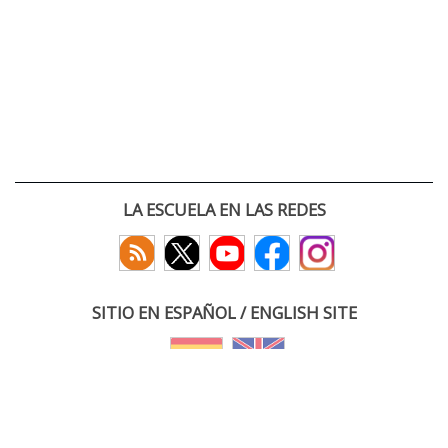
LA ESCUELA EN LAS REDES
SITIO EN ESPAÑOL / ENGLISH SITE
(c) 2026 :: Escuela Técnica Superior de Ingenieros de Telecomunicación
Paseo Belén 15. Campus Miguel Delibes
47011 Valladolid, España