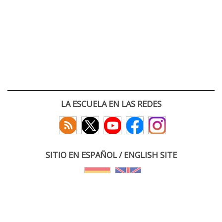
LA ESCUELA EN LAS REDES
SITIO EN ESPAÑOL / ENGLISH SITE
(c) 2026 :: Escuela Técnica Superior de Ingenieros de Telecomunicación
Paseo Belén 15. Campus Miguel Delibes
47011 Valladolid, España