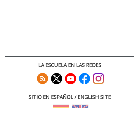
LA ESCUELA EN LAS REDES
SITIO EN ESPAÑOL / ENGLISH SITE
(c) 2026 :: Escuela Técnica Superior de Ingenieros de Telecomunicación
Paseo Belén 15. Campus Miguel Delibes
47011 Valladolid, España