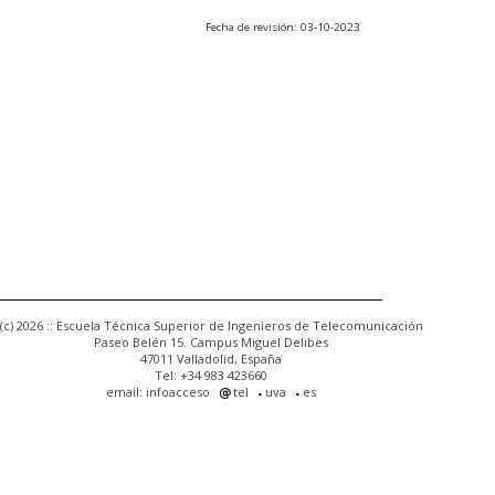
Fecha de revisión: 03-10-2023
(c) 2026 :: Escuela Técnica Superior de Ingenieros de Telecomunicación
Paseo Belén 15. Campus Miguel Delibes
47011 Valladolid, España
Tel: +34 983 423660
email: infoacceso
tel
uva
es