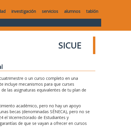
dad
investigación
servicios
alumnos
tablón
SICUE
l
 cuatrimestre o un curso completo en una
ente incluye mecanismos para que curses
 de las asignaturas equivalentes de tu plan de
ocimiento académico, pero no hay un apoyo
n unas becas (denominadas SÉNECA), pero no se
4 el Vicerrectorado de Estudiantes y
arantías de que se vayan a ofrecer en cursos